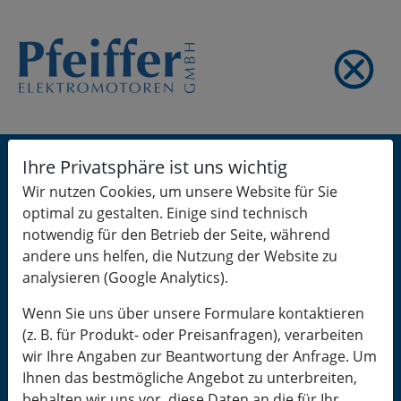
Select Language
▼
Ihre Privatsphäre ist uns wichtig
Produkte
Wir nutzen Cookies, um unsere Website für Sie
optimal zu gestalten. Einige sind technisch
Service
notwendig für den Betrieb der Seite, während
andere uns helfen, die Nutzung der Website zu
Pfeiffer
analysieren (Google Analytics).
Anfragen
Wenn Sie uns über unsere Formulare kontaktieren
(z. B. für Produkt- oder Preisanfragen), verarbeiten
Impressum / Datenschutz
wir Ihre Angaben zur Beantwortung der Anfrage. Um
Ihnen das bestmögliche Angebot zu unterbreiten,
behalten wir uns vor, diese Daten an die für Ihr