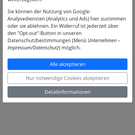
Sie können der Nutzung von Google-
Analysediensten (Analytics und Ads) hier zustimmen
oder sie ablehnen. Ein Widerruf ist jederzeit über
den "Opt-out"-Button in unseren
Datenschutzbestimmungen (Menü
Unternehmen –
Impressum/Datenschutz
) möglich.
Alle akzeptieren
Nur notwendige Cookies akzeptieren
Detailinformationen